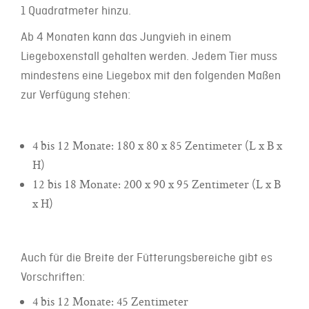
1 Quadratmeter hinzu.
Ab 4 Monaten kann das Jungvieh in einem
Liegeboxenstall gehalten werden. Jedem Tier muss
mindestens eine Liegebox mit den folgenden Maßen
zur Verfügung stehen:
4 bis 12 Monate: 180 x 80 x 85 Zentimeter (L x B x
H)
12 bis 18 Monate: 200 x 90 x 95 Zentimeter (L x B
x H)
Auch für die Breite der Fütterungsbereiche gibt es
Vorschriften:
4 bis 12 Monate: 45 Zentimeter