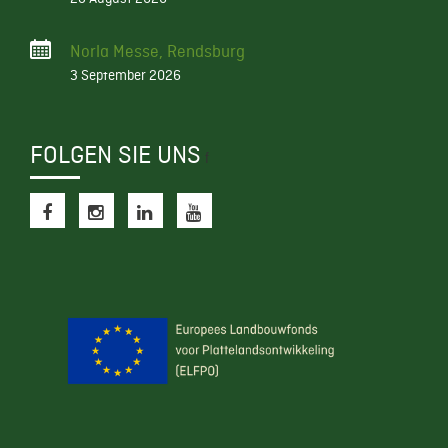
Norla Messe, Rendsburg
3 September 2026
FOLGEN SIE UNS
f