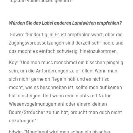
Topcalf-Kälberboxen gekauft.
Würden Sie das Label anderen Landwirten empfehlen?
Edwin: “Eindeutig ja! Es ist empfehlenswert, aber die
Zugangsvoraussetzungen sind derzeit sehr hoch, und
das macht es einfach schwierig, hineinzukommen.
Kay: “Und man muss manchmal ein bisschen pingelig
sein, um die Anforderungen zu erfüllen. Wenn man
sich nicht gerne an Regeln hält und es nicht so
macht, wie es beschrieben ist, sollte man auf keinen
Fall einsteigen. Und wenn man nichts mit Natur,
Wiesenvogelmanagement oder einem kleinen
Baum/Sträucher zu tun hat, braucht man auch nicht
anzufangen.’
Edwin: “Manchmal wird man schon ein bisschen