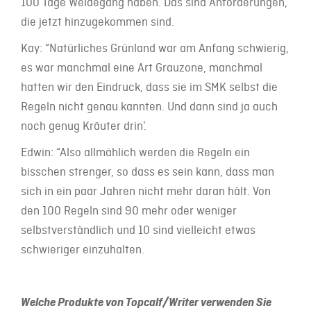
100 Tage Weidegang haben. Das sind Anforderungen,
die jetzt hinzugekommen sind.
Kay: “Natürliches Grünland war am Anfang schwierig,
es war manchmal eine Art Grauzone, manchmal
hatten wir den Eindruck, dass sie im SMK selbst die
Regeln nicht genau kannten. Und dann sind ja auch
noch genug Kräuter drin’.
Edwin: “Also allmählich werden die Regeln ein
bisschen strenger, so dass es sein kann, dass man
sich in ein paar Jahren nicht mehr daran hält. Von
den 100 Regeln sind 90 mehr oder weniger
selbstverständlich und 10 sind vielleicht etwas
schwieriger einzuhalten.
Welche Produkte von Topcalf/Writer verwenden Sie