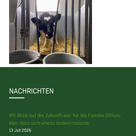
NACHRICHTEN
Mit Blick auf die Zukunft war für die Familie Olthuis
klar, dass sich etwas ändern musste.
13 Juli 2026