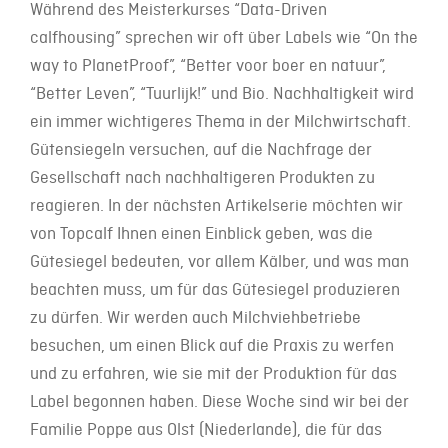
Während des Meisterkurses “Data-Driven
calfhousing” sprechen wir oft über Labels wie “On the
way to PlanetProof”, “Better voor boer en natuur”,
“Better Leven”, “Tuurlijk!” und Bio. Nachhaltigkeit wird
ein immer wichtigeres Thema in der Milchwirtschaft.
Gütensiegeln versuchen, auf die Nachfrage der
Gesellschaft nach nachhaltigeren Produkten zu
reagieren. In der nächsten Artikelserie möchten wir
von Topcalf Ihnen einen Einblick geben, was die
Gütesiegel bedeuten, vor allem Kälber, und was man
beachten muss, um für das Gütesiegel produzieren
zu dürfen. Wir werden auch Milchviehbetriebe
besuchen, um einen Blick auf die Praxis zu werfen
und zu erfahren, wie sie mit der Produktion für das
Label begonnen haben. Diese Woche sind wir bei der
Familie Poppe aus Olst (Niederlande), die für das