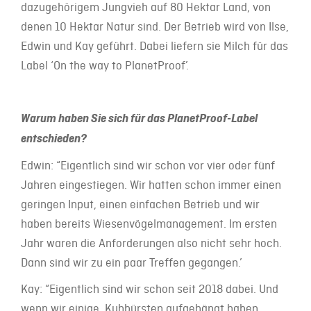
dazugehörigem Jungvieh auf 80 Hektar Land, von
denen 10 Hektar Natur sind. Der Betrieb wird von Ilse,
Edwin und Kay geführt. Dabei liefern sie Milch für das
Label ‘On the way to PlanetProof’.
Warum haben Sie sich für das PlanetProof-Label
entschieden?
Edwin: “Eigentlich sind wir schon vor vier oder fünf
Jahren eingestiegen. Wir hatten schon immer einen
geringen Input, einen einfachen Betrieb und wir
haben bereits Wiesenvögelmanagement. Im ersten
Jahr waren die Anforderungen also nicht sehr hoch.
Dann sind wir zu ein paar Treffen gegangen.’
Kay: “Eigentlich sind wir schon seit 2018 dabei. Und
wenn wir einige Kuhbürsten aufgehängt haben,