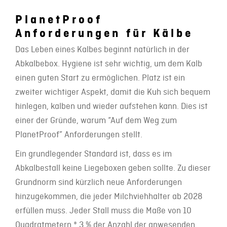
PlanetProof
Anforderungen für Kälbe
Das Leben eines Kalbes beginnt natürlich in der
Abkalbebox. Hygiene ist sehr wichtig, um dem Kalb
einen guten Start zu ermöglichen. Platz ist ein
zweiter wichtiger Aspekt, damit die Kuh sich bequem
hinlegen, kalben und wieder aufstehen kann. Dies ist
einer der Gründe, warum “Auf dem Weg zum
PlanetProof” Anforderungen stellt.
Ein grundlegender Standard ist, dass es im
Abkalbestall keine Liegeboxen geben sollte. Zu dieser
Grundnorm sind kürzlich neue Anforderungen
hinzugekommen, die jeder Milchviehhalter ab 2028
erfüllen muss. Jeder Stall muss die Maße von 10
Quadratmetern * 3 % der Anzahl der anwesenden