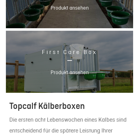
Produkt ansehen
First Care Box
Produkt ansehen
Topcalf Kälberboxen
Die ersten acht Lebenswochen eines Kalbes sind
entscheidend für die spätere Leistung Ihrer