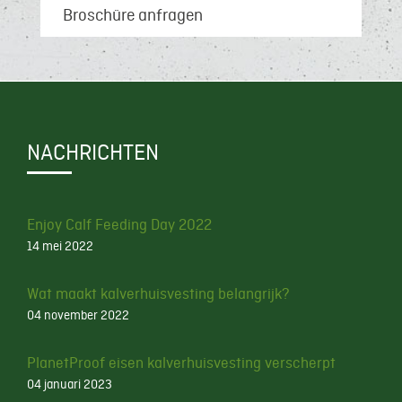
Broschüre anfragen
NACHRICHTEN
Enjoy Calf Feeding Day 2022
14 mei 2022
Wat maakt kalverhuisvesting belangrijk?
04 november 2022
PlanetProof eisen kalverhuisvesting verscherpt
04 januari 2023