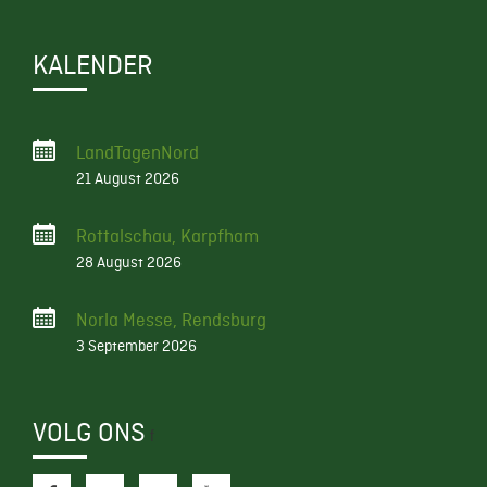
KALENDER
LandTagenNord
21 August 2026
Rottalschau, Karpfham
28 August 2026
Norla Messe, Rendsburg
3 September 2026
VOLG ONS
f