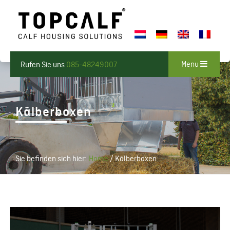
Menu
Rufen Sie uns
085-48249007
Kälberboxen
Sie befinden sich hier:
Home
/
Kälberboxen