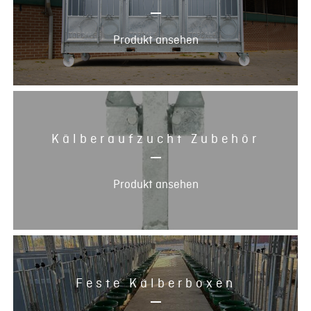
Produkt ansehen
Kälberaufzucht Zubehör
Produkt ansehen
Feste Kälberboxen