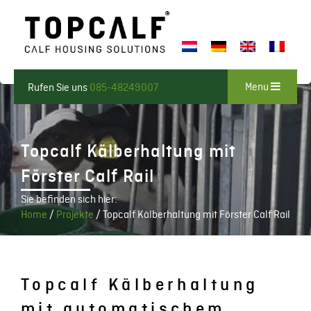
Menu
Rufen Sie uns
085-48249007
Topcalf Kälberhaltung mit
Förster Calf Rail
Sie befinden sich hier:
Home
/
Projekte
/
Topcalf Kälberhaltung mit Förster Calf Rail
Topcalf Kälberhaltung
mit automatischem