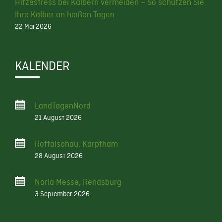
Hitzestress bei Kälbern vermeiden – So schützen Sie
Ihre Kälber an heißen Tagen
22 Mai 2026
KALENDER
LandTagenNord
21 August 2026
Rottalschau, Karpfham
28 August 2026
Norla Messe, Rendsburg
3 September 2026