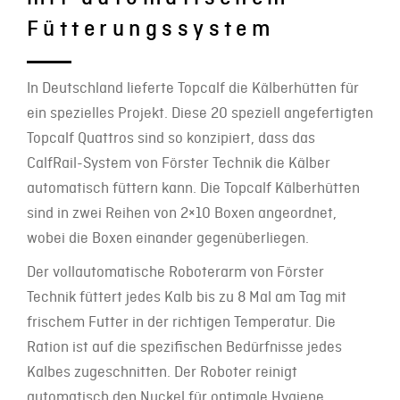
Fütterungssystem
In Deutschland lieferte Topcalf die Kälberhütten für
ein spezielles Projekt. Diese 20 speziell angefertigten
Topcalf Quattros sind so konzipiert, dass das
CalfRail-System von Förster Technik die Kälber
automatisch füttern kann. Die Topcalf Kälberhütten
sind in zwei Reihen von 2×10 Boxen angeordnet,
wobei die Boxen einander gegenüberliegen.
Der vollautomatische Roboterarm von Förster
Technik füttert jedes Kalb bis zu 8 Mal am Tag mit
frischem Futter in der richtigen Temperatur. Die
Ration ist auf die spezifischen Bedürfnisse jedes
Kalbes zugeschnitten. Der Roboter reinigt
automatisch den Nuckel für optimale Hygiene.