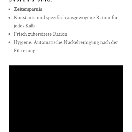
Zeitersparnis
Konstante und spezifisch ausgewogene Ration für
jedes Kalb
Frisch zubereitete Ration
Hygiene: Automatische Nuckelreinigung nach der
Fütterung