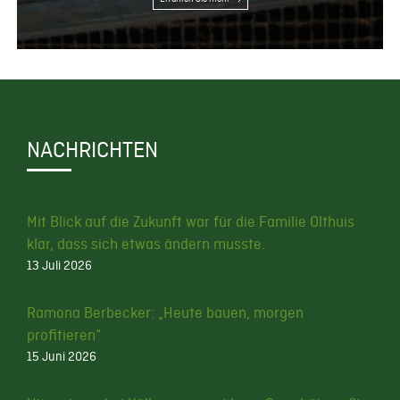
NACHRICHTEN
Mit Blick auf die Zukunft war für die Familie Olthuis
klar, dass sich etwas ändern musste.
13 Juli 2026
Ramona Berbecker: „Heute bauen, morgen
profitieren“
15 Juni 2026