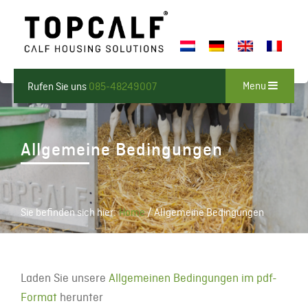
Menu
Rufen Sie uns
085-48249007
Allgemeine Bedingungen
Sie befinden sich hier:
Home
/
Allgemeine Bedingungen
Laden Sie unsere
Allgemeinen Bedingungen im pdf-
Format
herunter