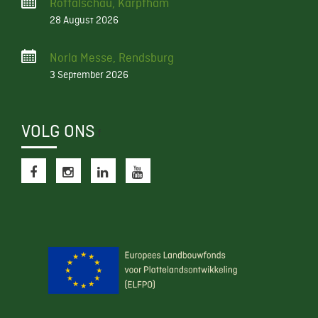
Rottalschau, Karpfham
28 August 2026
Norla Messe, Rendsburg
3 September 2026
VOLG ONS
f