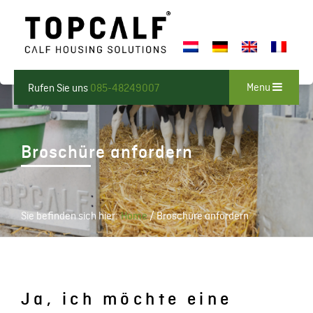
Menu
Rufen Sie uns
085-48249007
Broschüre anfordern
Sie befinden sich hier:
Home
/
Broschüre anfordern
Ja, ich möchte eine