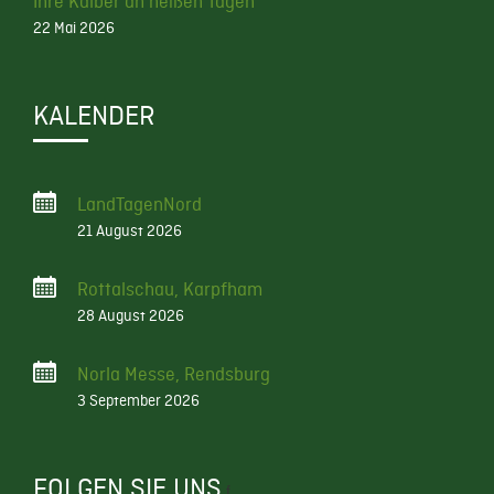
Ihre Kälber an heißen Tagen
22 Mai 2026
KALENDER
LandTagenNord
21 August 2026
Rottalschau, Karpfham
28 August 2026
Norla Messe, Rendsburg
3 September 2026
FOLGEN SIE UNS
f