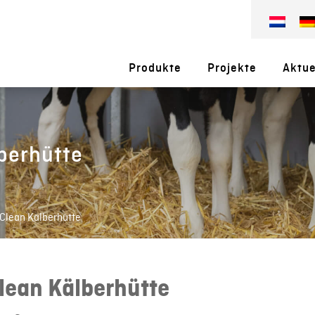
Produkte
Projekte
Aktue
berhütte
Clean Kälberhütte
lean Kälberhütte