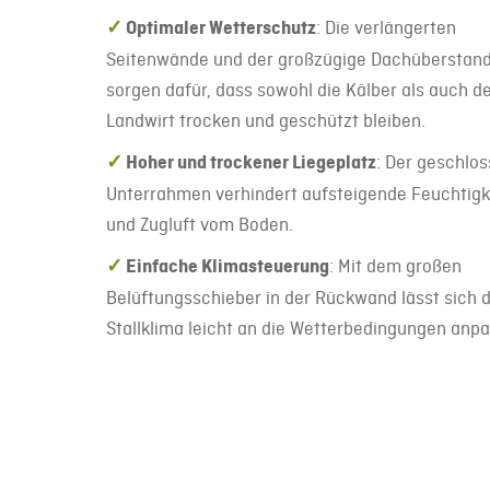
✓
Optimaler Wetterschutz
: Die verlängerten
Seitenwände und der großzügige Dachüberstan
sorgen dafür, dass sowohl die Kälber als auch d
Landwirt trocken und geschützt bleiben.
✓
Hoher und trockener Liegeplatz
: Der geschlo
Unterrahmen verhindert aufsteigende Feuchtigk
und Zugluft vom Boden.
✓
Einfache Klimasteuerung
: Mit dem großen
Belüftungsschieber in der Rückwand lässt sich 
Stallklima leicht an die Wetterbedingungen anp