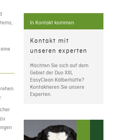
d
stems,
In Kontakt kommen
Kontakt mit
 eine
unseren experten
Möchten Sie sich auf dem
Gebiet der Duo XXL
EasyClean Kälberhütte?
Kontaktieren Sie unsere
rehen
Experten.
.
icher
 zu
ungen