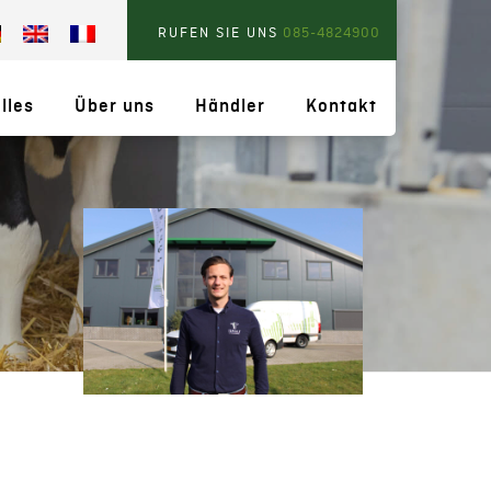
RUFEN SIE UNS
085-4824900
lles
Über uns
Händler
Kontakt