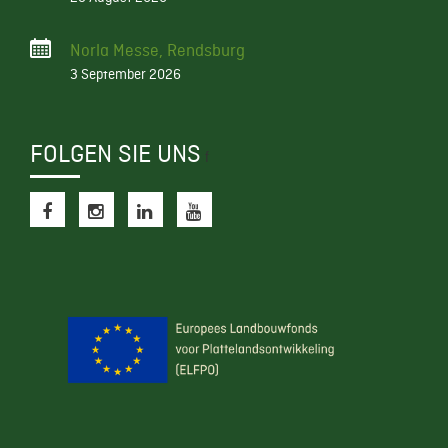
Norla Messe, Rendsburg
3 September 2026
FOLGEN SIE UNS
f