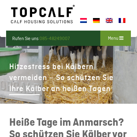
Menu
Rufen Sie uns
085-48249007
Hitzestress bei Kälbern
vermeiden – So schützen Sie
Ihre Kälber an heißen Tagen
Heiße Tage im Anmarsch?
So schützen Sie Kälber vor