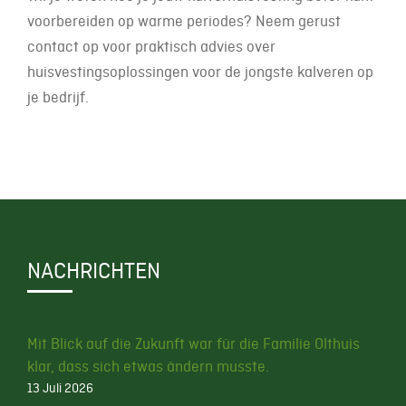
voorbereiden op warme periodes? Neem gerust
contact op voor praktisch advies over
huisvestingsoplossingen voor de jongste kalveren op
je bedrijf.
NACHRICHTEN
Mit Blick auf die Zukunft war für die Familie Olthuis
klar, dass sich etwas ändern musste.
13 Juli 2026