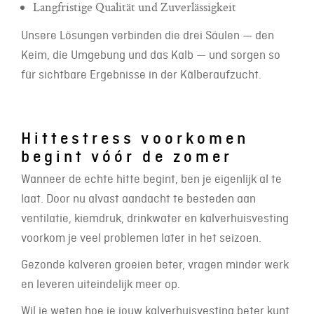
Langfristige Qualität und Zuverlässigkeit
Unsere Lösungen verbinden die drei Säulen — den
Keim, die Umgebung und das Kalb — und sorgen so
für sichtbare Ergebnisse in der Kälberaufzucht.
Hittestress voorkomen
begint vóór de zomer
Wanneer de echte hitte begint, ben je eigenlijk al te
laat. Door nu alvast aandacht te besteden aan
ventilatie, kiemdruk, drinkwater en kalverhuisvesting
voorkom je veel problemen later in het seizoen.
Gezonde kalveren groeien beter, vragen minder werk
en leveren uiteindelijk meer op.
Wil je weten hoe je jouw kalverhuisvesting beter kunt