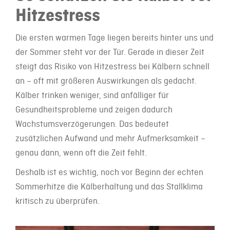
Hitzestress
Die ersten warmen Tage liegen bereits hinter uns und
der Sommer steht vor der Tür. Gerade in dieser Zeit
steigt das Risiko von Hitzestress bei Kälbern schnell
an – oft mit größeren Auswirkungen als gedacht.
Kälber trinken weniger, sind anfälliger für
Gesundheitsprobleme und zeigen dadurch
Wachstumsverzögerungen. Das bedeutet
zusätzlichen Aufwand und mehr Aufmerksamkeit –
genau dann, wenn oft die Zeit fehlt.
Deshalb ist es wichtig, noch vor Beginn der echten
Sommerhitze die Kälberhaltung und das Stallklima
kritisch zu überprüfen.