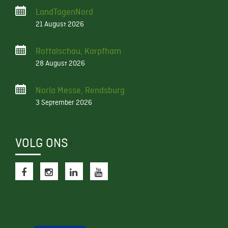
LandTagenNord
21 August 2026
Rottalschau, Karpfham
28 August 2026
Norla Messe, Rendsburg
3 September 2026
VOLG ONS
f