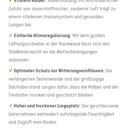
✓
Vitalere Kälber:
Außenhaltung mit kontinuierlicher
Zufuhr von sauerstoffreicher, sauberer Luft trägt zu
einem stärkeren Immunsystem und gesunden
Lungen bei.
✓
Einfache Klimaregulierung:
Mit dem großen
Lüftungsschieber in der Rückwand lässt sich das
Stallklima leicht an die Wetterbedingungen
anpassen.
✓
Optimaler Schutz vor Witterungseinflüssen:
Die
verlängerten Seitenwände und der großzügige
Dachüberstand sorgen dafür, dass die Kälber und der
Tierhalter trocken und geschützt bleiben.
✓
Hoher und trockener Liegeplatz:
Der geschlossene
Unterrahmen verhindert aufsteigende Feuchtigkeit
und Zugluft vom Boden.