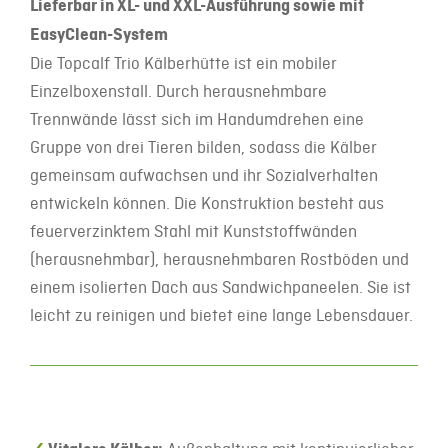
Lieferbar in XL- und XXL-Ausführung sowie mit
EasyClean-System
Die Topcalf Trio Kälberhütte ist ein mobiler
Einzelboxenstall. Durch herausnehmbare
Trennwände lässt sich im Handumdrehen eine
Gruppe von drei Tieren bilden, sodass die Kälber
gemeinsam aufwachsen und ihr Sozialverhalten
entwickeln können. Die Konstruktion besteht aus
feuerverzinktem Stahl mit Kunststoffwänden
(herausnehmbar), herausnehmbaren Rostböden und
einem isolierten Dach aus Sandwichpaneelen. Sie ist
leicht zu reinigen und bietet eine lange Lebensdauer.