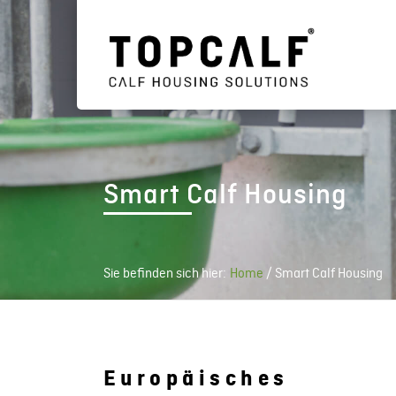
Smart Calf Housing
Sie befinden sich hier:
Home
/
Smart Calf Housing
Europäisches