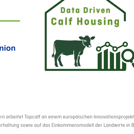
n arbeitet Topcalf an einem europäischen Innovationsprojekt
nderhaltung sowie auf das Einkommensmodell der Landwirte in 