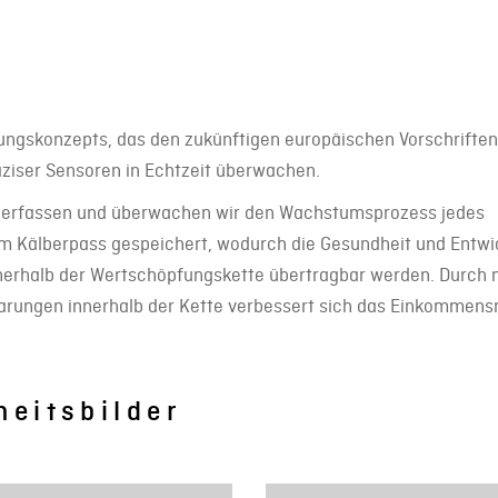
ungskonzepts, das den zukünftigen europäischen Vorschriften
räziser Sensoren in Echtzeit überwachen.
t erfassen und überwachen wir den Wachstumsprozess jedes
em Kälberpass gespeichert, wodurch die Gesundheit und Entwi
innerhalb der Wertschöpfungskette übertragbar werden. Durch
barungen innerhalb der Kette verbessert sich das Einkommens
heitsbilder