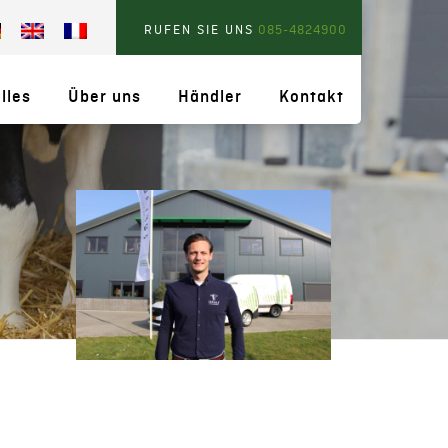
RUFEN SIE UNS
085-4824900
lles
Über uns
Händler
Kontakt