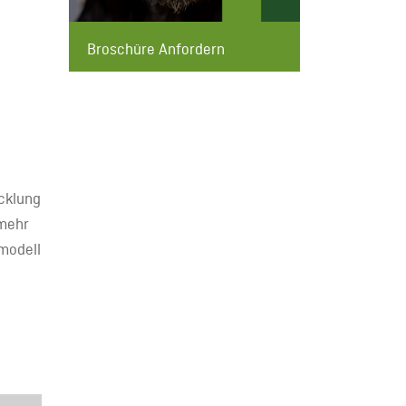
Broschüre Anfordern
cklung
 mehr
modell