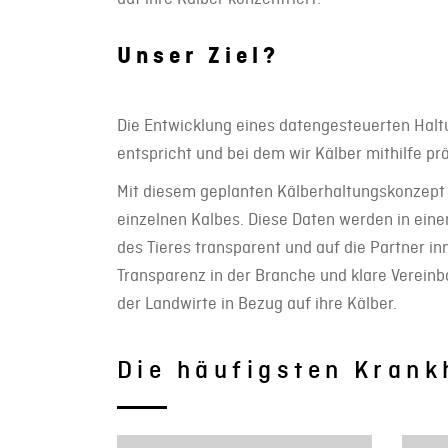
Unser Ziel?
Die Entwicklung eines datengesteuerten Halt
entspricht und bei dem wir Kälber mithilfe p
Mit diesem geplanten Kälberhaltungskonzep
einzelnen Kalbes. Diese Daten werden in ein
des Tieres transparent und auf die Partner 
Transparenz in der Branche und klare Verein
der Landwirte in Bezug auf ihre Kälber.
Die häufigsten Krank