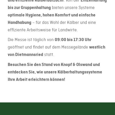
und effiziente Kälberaufzucht
. Von der
Einzelhaltung
bis zur Gruppenhaltung
bieten unsere Systeme
optimale Hygiene, hohen Komfort und einfache
Handhabung
– für das Wohl der Kälber und eine
effiziente Arbeitsweise für Landwirte.
Die Messe ist täglich von
09:00 bis 17:30 Uhr
geöffnet und findet auf dem Messegelände
westlich
von Dietmannsried
statt.
Besuchen Sie den Stand von Knopf & Olswand und
entdecken Sie, wie unsere Kälberhaltungssysteme
Ihre Arbeit erleichtern können!