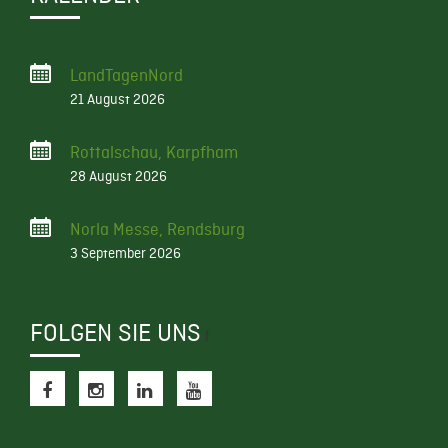
LandTagenNord
21 August 2026
Rottalschau, Karpfham
28 August 2026
Norla Messe, Rendsburg
3 September 2026
FOLGEN SIE UNS
f