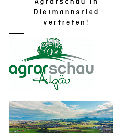
Agrarschau in
Dietmannsried
vertreten!