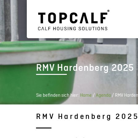
RMV Hardenberg 2025
Sie befinden sich hier:
Home
/
Agenda
/
RMV Harden
RMV Hardenberg 202