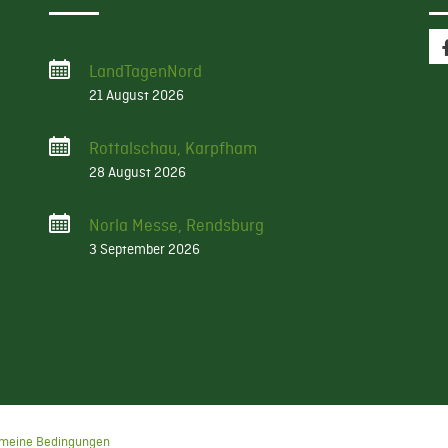
LandTagenNord
21 August 2026
Rottalschau, Karpfham
28 August 2026
Norla Messe, Rendsburg
3 September 2026
emeine Bedingungen