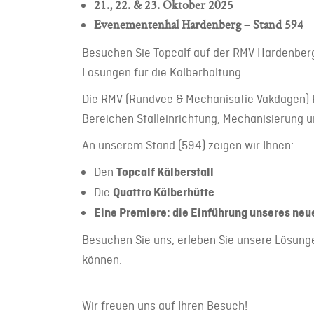
21., 22. & 23. Oktober 2025
Evenementenhal Hardenberg – Stand 594
Besuchen Sie Topcalf auf der RMV Hardenberg
Lösungen für die Kälberhaltung.
Die RMV (Rundvee & Mechanisatie Vakdagen) H
Bereichen Stalleinrichtung, Mechanisierung u
An unserem Stand (594) zeigen wir Ihnen:
Den
Topcalf Kälberstall
Die
Quattro Kälberhütte
Eine Premiere: die Einführung unseres neu
Besuchen Sie uns, erleben Sie unsere Lösunge
können.
Wir freuen uns auf Ihren Besuch!