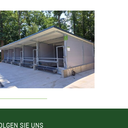
OLGEN SIE UNS
f