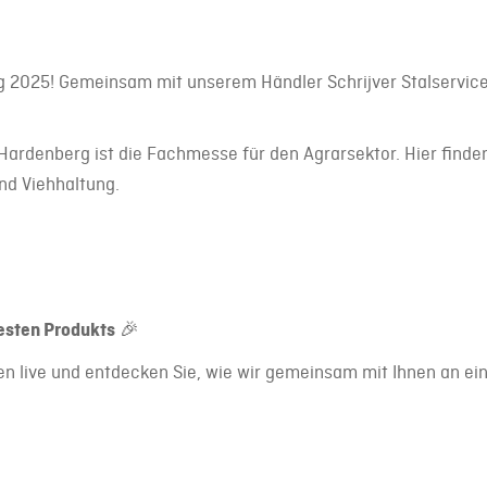
 2025! Gemeinsam mit unserem Händler Schrijver Stalservice 
ardenberg ist die Fachmesse für den Agrarsektor. Hier finden
nd Viehhaltung.
esten Produkts
🎉
n live und entdecken Sie, wie wir gemeinsam mit Ihnen an ei