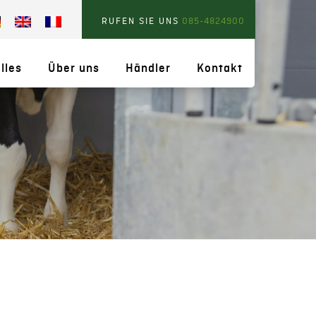
RUFEN SIE UNS
085-4824900
lles
Über uns
Händler
Kontakt