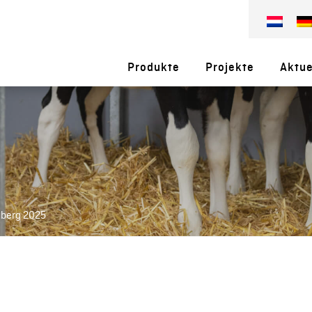
Produkte
Projekte
Aktue
berg 2025
5