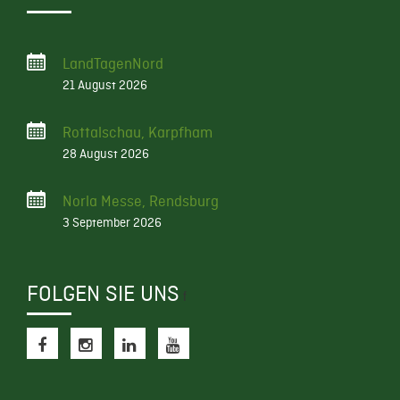
LandTagenNord
21 August 2026
Rottalschau, Karpfham
28 August 2026
Norla Messe, Rendsburg
3 September 2026
FOLGEN SIE UNS
f