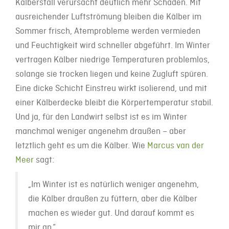
Kälberstall verursacht deutlich mehr Schäden. Mit
ausreichender Luftströmung bleiben die Kälber im
Sommer frisch, Atemprobleme werden vermieden
und Feuchtigkeit wird schneller abgeführt. Im Winter
vertragen Kälber niedrige Temperaturen problemlos,
solange sie trocken liegen und keine Zugluft spüren.
Eine dicke Schicht Einstreu wirkt isolierend, und mit
einer Kälberdecke bleibt die Körpertemperatur stabil.
Und ja, für den Landwirt selbst ist es im Winter
manchmal weniger angenehm draußen – aber
letztlich geht es um die Kälber. Wie
Marcus van der
Meer
sagt:
„Im Winter ist es natürlich weniger angenehm,
die Kälber draußen zu füttern, aber die Kälber
machen es wieder gut. Und darauf kommt es
mir an.“