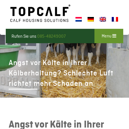
Menu
Rufen Sie uns
085-48249007
Angst vor Kälte in Ihrer
Kälberhaltung? Schlechte Luft
richtet mehr Schaden an
Angst vor Kälte in Ihrer