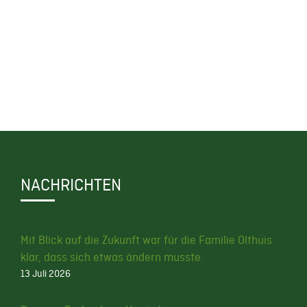
NACHRICHTEN
Mit Blick auf die Zukunft war für die Familie Olthuis
klar, dass sich etwas ändern musste.
13 Juli 2026