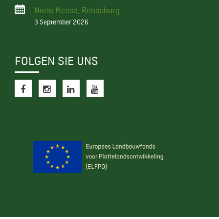
Norla Messe, Rendsburg
3 September 2026
FOLGEN SIE UNS
f