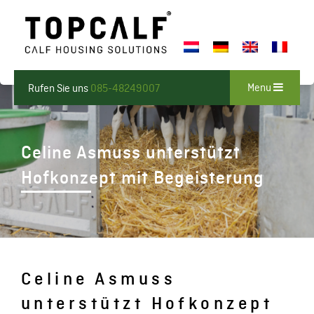
Menu
Rufen Sie uns
085-48249007
Celine Asmuss unterstützt
Hofkonzept mit Begeisterung
Celine Asmuss
unterstützt Hofkonzept