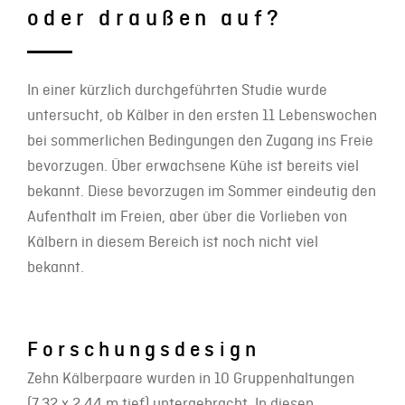
oder draußen auf?
In einer kürzlich durchgeführten Studie wurde
untersucht, ob Kälber in den ersten 11 Lebenswochen
bei sommerlichen Bedingungen den Zugang ins Freie
bevorzugen. Über erwachsene Kühe ist bereits viel
bekannt. Diese bevorzugen im Sommer eindeutig den
Aufenthalt im Freien, aber über die Vorlieben von
Kälbern in diesem Bereich ist noch nicht viel
bekannt.
Forschungsdesign
Zehn Kälberpaare wurden in 10 Gruppenhaltungen
(7,32 x 2,44 m tief) untergebracht. In diesen