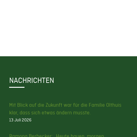
NACHRICHTEN
Mit Blick auf die Zukunft war für die Familie Olthuis
klar, dass sich etwas ändern musste.
13 Juli 2026
Ramona Berbecker: „Heute bauen, morgen