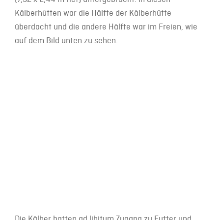
Kälberhütten war die Hälfte der Kälberhütte
überdacht und die andere Hälfte war im Freien, wie
auf dem Bild unten zu sehen.
Die Kälber hatten ad libitum Zugang zu Futter und