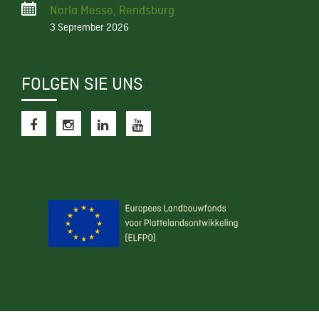
Norla Messe, Rendsburg
3 September 2026
FOLGEN SIE UNS
f