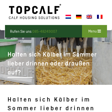
Menu
Rufen Sie uns
085-48249007
Halten sich Kälber im Sommer
lieber drinnen oder draußen
auf?
Halten sich Kälber im
Sommer lieber drinnen