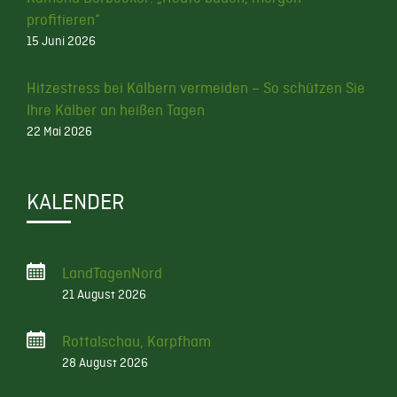
profitieren“
15 Juni 2026
Hitzestress bei Kälbern vermeiden – So schützen Sie
Ihre Kälber an heißen Tagen
22 Mai 2026
KALENDER
LandTagenNord
21 August 2026
Rottalschau, Karpfham
28 August 2026