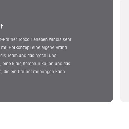
t
artner Topcalf erleben wir als sehr
mit Hofkonzept eine eigene Brand
er als Team und das macht uns
, eine klare Kommunikation und das
, die ein Partner mitbringen kann.
: