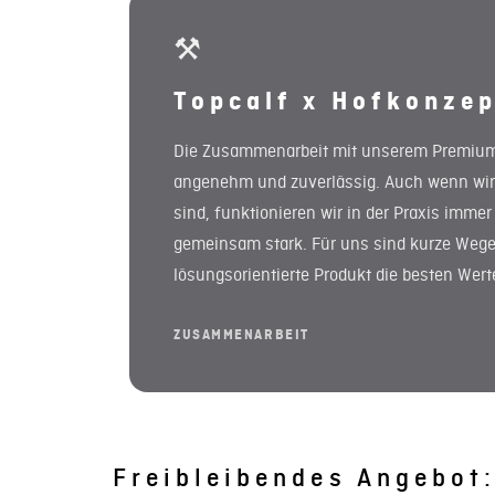
⚒
Topcalf x Hofkonzep
Die Zusammenarbeit mit unserem Premium-P
angenehm und zuverlässig. Auch wenn wir 
sind, funktionieren wir in der Praxis imm
gemeinsam stark. Für uns sind kurze Wege
lösungsorientierte Produkt die besten Werte
ZUSAMMENARBEIT
Freibleibendes Angebot