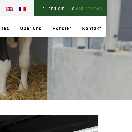
RUFEN SIE UNS
085-4824900
lles
Über uns
Händler
Kontakt