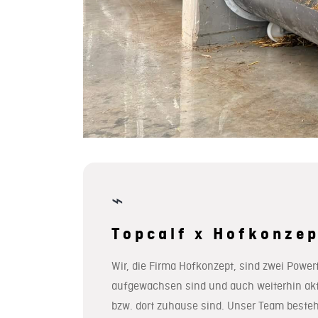
⌁
Topcalf x Hofkonzep
Wir, die Firma Hofkonzept, sind zwei Power
aufgewachsen sind und auch weiterhin akti
bzw. dort zuhause sind. Unser Team best