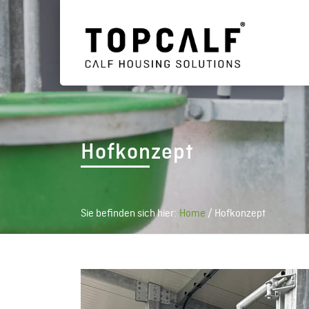
Hofkonzept
Sie befinden sich hier:
Home
/
Hofkonzept