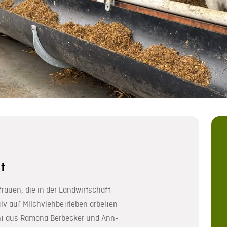
t
frauen, die in der Landwirtschaft
v auf Milchviehbetrieben arbeiten
eht aus Ramona Berbecker und Ann-