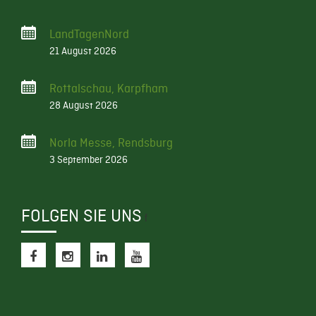
LandTagenNord
21 August 2026
Rottalschau, Karpfham
28 August 2026
Norla Messe, Rendsburg
3 September 2026
FOLGEN SIE UNS
f