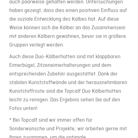
auch paarweise gehalten werden. Untersuchungen
haben gezeigt, dass dies einen positiven Einfluss auf
die soziale Entwicklung des Kalbes hat. Auf diese
Weise können sich die Kälber an das Zusammensein
mit anderen Kälbern gewöhnen, bevor sie in größere
Gruppen verlegt werden.
Auch diese Duo-Kälberhütten sind mit klappbaren
Eimerbügel, Zitzeneimerhalterungen und dem
entsprechenden Zubehör ausgestattet. Dank der
stabilen Kunststoffwände und der herausnehmbaren
Kunststoffroste sind die Topcalf Duo Kälberhütten
leicht zu reinigen. Das Ergebnis sehen Sie auf den
Fotos unten!
* Bei Topcalf sind wir immer offen für
Sonderwünsche und Projekte; wir arbeiten gerne mit
Ihnen zusammen, um die optimale