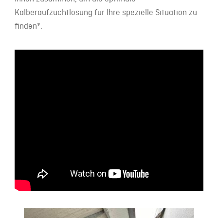
Kälberaufzuchtlösung für Ihre spezielle Situation zu
finden*.