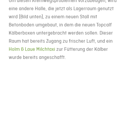
Um diesen Atemwegsproblemen vorzubeugen, wird
eine andere Halle, die jetzt als Lagerraum genutzt
wird (Bild unten), zu einem neuen Stall mit
Betonboden umgebaut, in dem die neuen Topcalf
Kälberboxen untergebracht werden sollen. Dieser
Raum hat bereits Zugang zu frischer Luft, und ein
Holm & Laue Milchtaxi
zur Fütterung der Kälber
wurde bereits angeschafft.