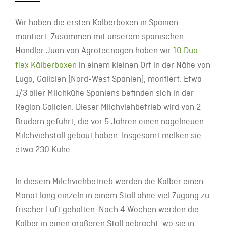
Wir haben die ersten Kälberboxen in Spanien
montiert. Zusammen mit unserem spanischen
Händler Juan von Agrotecnogen haben wir
10 Duo-
flex Kälberboxen
in einem kleinen Ort in der Nähe von
Lugo, Galicien (Nord-West Spanien), montiert. Etwa
1/3 aller Milchkühe Spaniens befinden sich in der
Region Galicien. Dieser Milchviehbetrieb wird von 2
Brüdern geführt, die vor 5 Jahren einen nagelneuen
Milchviehstall gebaut haben. Insgesamt melken sie
etwa 230 Kühe.
In diesem Milchviehbetrieb werden die Kälber einen
Monat lang einzeln in einem Stall ohne viel Zugang zu
frischer Luft gehalten. Nach 4 Wochen werden die
Kälber in einen größeren Stall gebracht, wo sie in