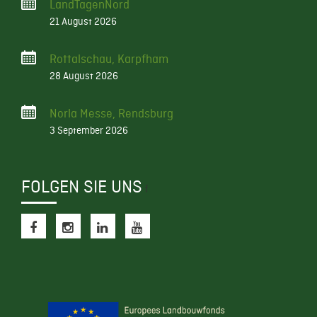
LandTagenNord
21 August 2026
Rottalschau, Karpfham
28 August 2026
Norla Messe, Rendsburg
3 September 2026
FOLGEN SIE UNS
f