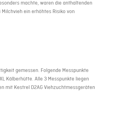
esonders machte, waren die anthaltenden
Milchvieh ein erhöhtes Risiko von
chtigkeit gemessen. Folgende Messpunkte
XL Kälberhütte. Alle 3 Messpunkte liegen
den mit Kestrel D2AG Viehzuchtmessgeräten