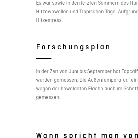
Es war sowie in den letzten Sommern des H
Hitzewewellen und Tropischen Tage. Aufgrund
Hitzestress.
Forschungsplan
In der Zeit von Juni bis September hat Topc
wurden gemessen: Die Außentemperatur, eine I
wegen der bewaldeten Fläche auch im Schatt
gemessen.
Wann spricht man von