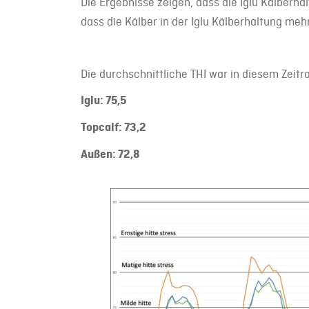
Die Ergebnisse zeigen, dass die Iglu Kälber
dass die Kälber in der Iglu Kälberhaltung mehr
Die durchschnittliche THI war in diesem Zeitr
Iglu: 75,5
Topcalf: 73,2
Außen: 72,8