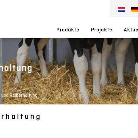
Produkte
Projekte
Aktue
rhaltung
s und Kälberhaltung
erhaltung