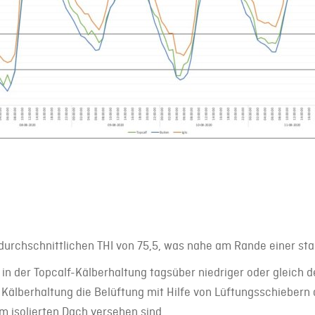
 durchschnittlichen THI von 75,5, was nahe am Rande einer sta
in der Topcalf-Kälberhaltung tagsüber niedriger oder gleich 
 Kälberhaltung die Belüftung mit Hilfe von Lüftungsschiebern 
m isolierten Dach versehen sind.