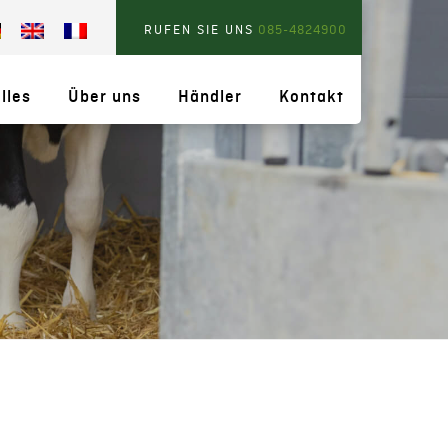
RUFEN SIE UNS
085-4824900
lles
Über uns
Händler
Kontakt