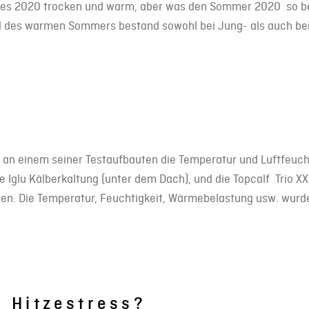
ares 2020 trocken und warm, aber was den Sommer 2020 so b
 des warmen Sommers bestand sowohl bei Jung- als auch bei 
alf an einem seiner Testaufbauten die Temperatur und Luftfeu
glu Kälberkaltung (unter dem Dach), und die Topcalf Trio XX
en. Die Temperatur, Feuchtigkeit, Wärmebelastung usw. wur
 Hitzestress?