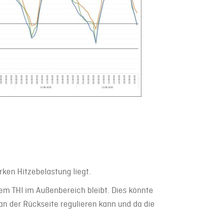
rken Hitzebelastung liegt.
dem THI im Außenbereich bleibt. Dies könnte
an der Rückseite regulieren kann und da die