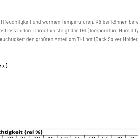
uftfeuchtigkeit und warmen Temperaturen. Kälber können berei
estress leiden. Daraufhin steigt der THI (Temperature Humidity
uchtigkeit den größten Anteil am THI hat (Deck Salver Holder,
ex)