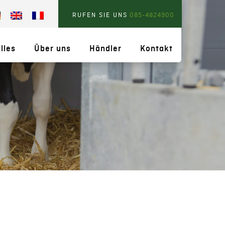
RUFEN SIE UNS
085-4824900
lles
Über uns
Händler
Kontakt