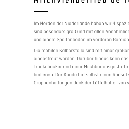
Milchviehbetrieb de 
Im Norden der Niederlande haben wir 4 spezie
sind besonders groß und mit allen Annehmlich
und einem Spaltenboden im vorderen Bereich a
Die mobilen Kälberställe sind mit einer groß
eingestreut werden. Darüber hinaus kann das 
Tränkebecker und einer Milchbar ausgestatte
bedienen. Der Kunde hat selbst einen Radsat
Gruppenhaltungen dank der Löffelhalter vo