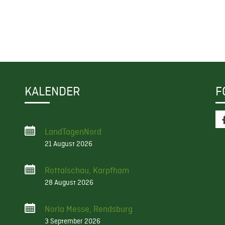
KALENDER
F
LandTagenNord
21 August 2026
Rottalschau, Karpfham
28 August 2026
Norla Messe, Rendsburg
3 September 2026