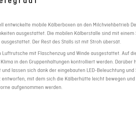
telegraaf
ll entwickelte mobile Kälberboxen an den Milchviehbetrieb De
keiten ausgestattet. Die mobilen Kälberstalle sind mit einem
usgestattet. Der Rest des Stalls ist mit Stroh übersät.
en Luftrutsche mit Flaschenzug und Winde ausgestattet. Auf di
Klima in den Gruppenhaltungen kontrolliert werden. Darüber h
t und lassen sich dank der eingebauten LED-Beleuchtung und
z entworfen, mit dem sich die Kälberhütte leicht bewegen und
n vorne aufgenommen werden.