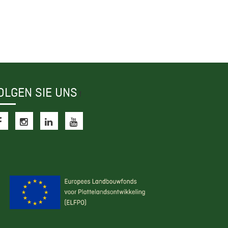
OLGEN SIE UNS
f