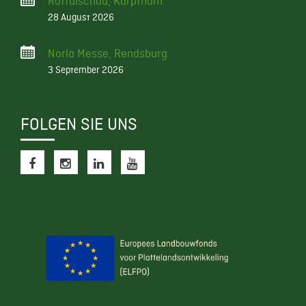
Rottalschau, Karpfham
28 August 2026
Norla Messe, Rendsburg
3 September 2026
FOLGEN SIE UNS
f