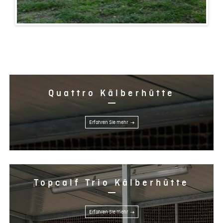
Quattro Kälberhütte
Erfahren Sie mehr
Topcalf Trio Kälberhütte
Erfahren Sie mehr