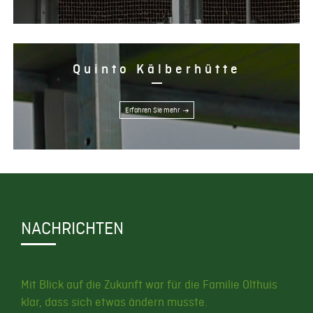
Quinto Kälberhütte
Erfahren Sie mehr
NACHRICHTEN
Mit Blick auf die Zukunft war für die Familie Olthuis
klar, dass sich etwas ändern musste.