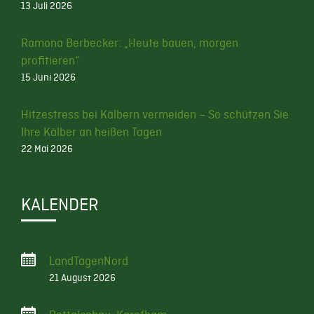
13 Juli 2026
Ramona Berbecker: „Heute bauen, morgen
profitieren“
15 Juni 2026
Hitzestress bei Kälbern vermeiden – So schützen Sie
Ihre Kälber an heißen Tagen
22 Mai 2026
KALENDER
LandTagenNord
21 August 2026