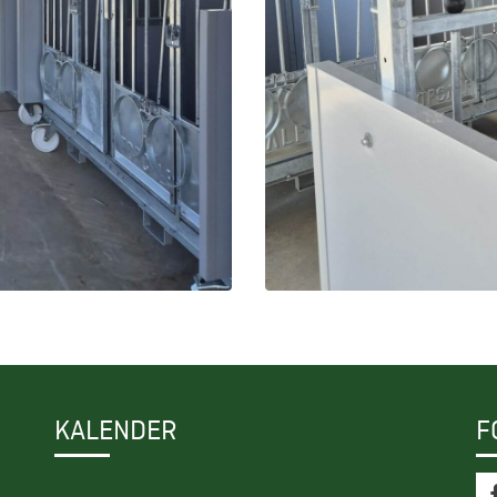
KALENDER
F