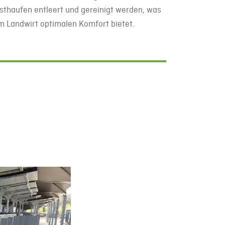
isthaufen entleert und gereinigt werden, was
em Landwirt optimalen Komfort bietet.