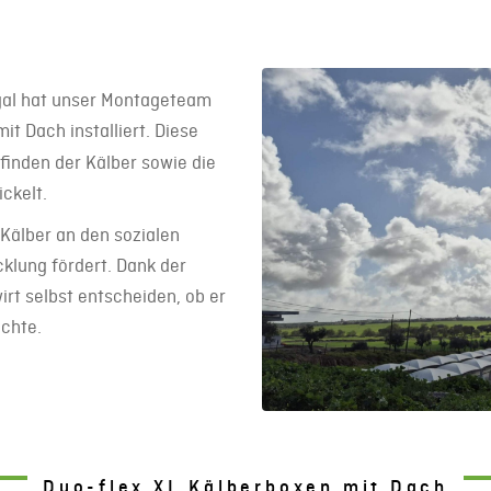
gal hat unser Montageteam
it Dach installiert. Diese
finden der Kälber sowie die
ckelt.
 Kälber an den sozialen
klung fördert. Dank der
t selbst entscheiden, ob er
chte.
Duo-flex XL Kälberboxen mit Dach