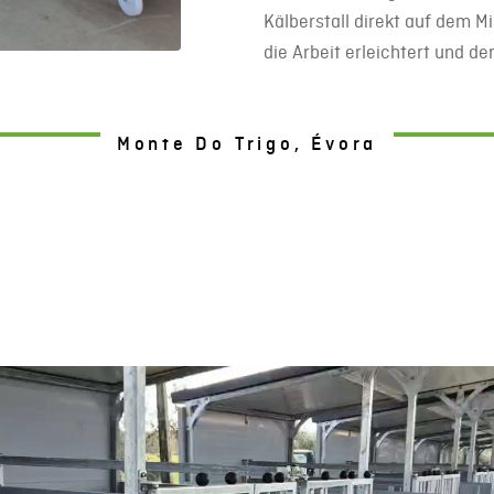
Kälberstall direkt auf dem M
die Arbeit erleichtert und d
Monte Do Trigo, Évora