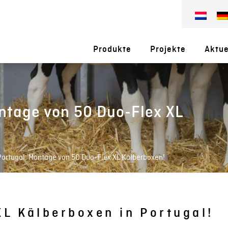
Produkte
Projekte
Aktue
ontage von 50 Duo-Flex XL
 Portugal: Montage von 50 Duo-Flex XL Kälberboxen!
XL Kälberboxen in Portugal!