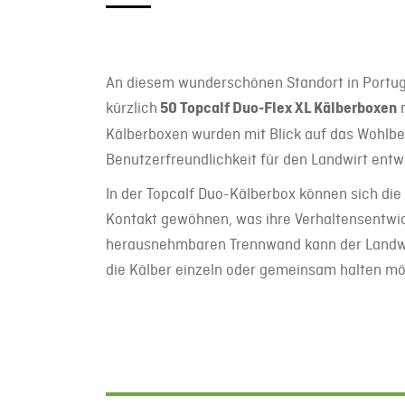
An diesem wunderschönen Standort in Portu
kürzlich
50 Topcalf Duo-Flex XL Kälberboxen
m
Kälberboxen wurden mit Blick auf das Wohlbe
Benutzerfreundlichkeit für den Landwirt entwi
In der Topcalf Duo-Kälberbox können sich die
Kontakt gewöhnen, was ihre Verhaltensentwic
herausnehmbaren Trennwand kann der Landwir
die Kälber einzeln oder gemeinsam halten mö