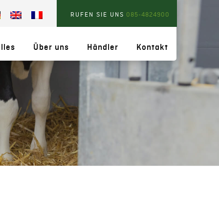
RUFEN SIE UNS
085-4824900
lles
Über uns
Händler
Kontakt