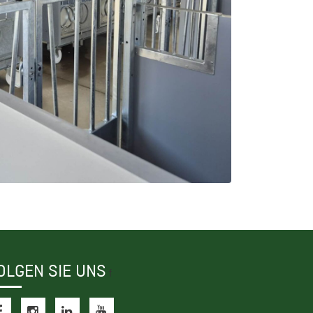
OLGEN SIE UNS
f