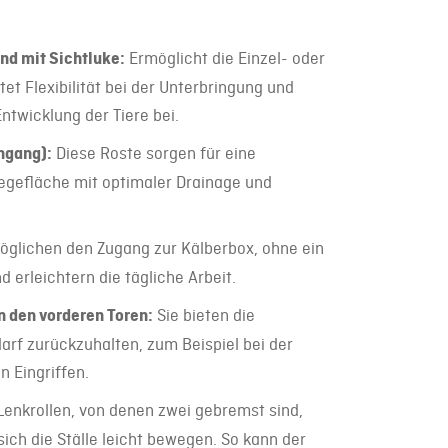
d mit Sichtluke:
Ermöglicht die Einzel- oder
et Flexibilität bei der Unterbringung und
ntwicklung der Tiere bei.
hgang):
Diese Roste sorgen für eine
egefläche mit optimaler Drainage und
öglichen den Zugang zur Kälberbox, ohne ein
d erleichtern die tägliche Arbeit.
n den vorderen Toren:
Sie bieten die
darf zurückzuhalten, zum Beispiel bei der
n Eingriffen.
Lenkrollen, von denen zwei gebremst sind,
sich die Ställe leicht bewegen. So kann der