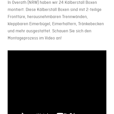
In Overath (NRW) haben wir 24 Kälberstall Boxen
montiert. Diese Kälberstall Boxen sind mit 2-teilige
Fronttüre, herausnehmbaren Trennwänden,
kleppbaren Eimerbügel, Eimerhaltern, Tränkebecken
und mehr ausgestattet. Schauen Sie sich den
Montageprozess im Video an!