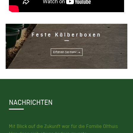
Feste Kälberboxen
Erfahren Sie mehr
NACHRICHTEN
Mit Blick auf die Zukunft war für die Familie Olthuis