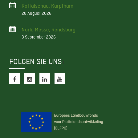
Rottalschau, Karpfham
28 August 2026
Norla Messe, Rendsburg
3 September 2026
FOLGEN SIE UNS
f