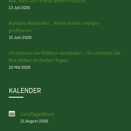
klar, dass sich etwas ändern musste.
13 Juli 2026
Ramona Berbecker: „Heute bauen, morgen
profitieren“
15 Juni 2026
Hitzestress bei Kälbern vermeiden – So schützen Sie
Ihre Kälber an heißen Tagen
22 Mai 2026
KALENDER
LandTagenNord
21 August 2026