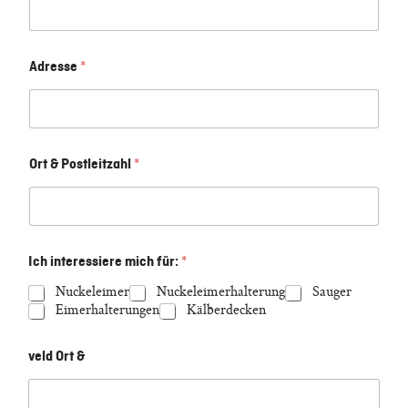
Adresse
*
Ort & Postleitzahl
*
Ich interessiere mich für:
*
Nuckeleimer
Nuckeleimerhalterung
Sauger
Eimerhalterungen
Kälberdecken
veld Ort &