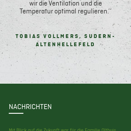
wir die Ventilation und die
Temperatur optimal regulieren.‘‘
TOBIAS VOLLMERS, SUDERN-
ALTENHELLEFELD
NACHRICHTEN
Mit Blick auf die Zukunft war für die Familie Olthuis