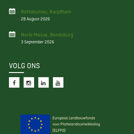
Rottalschau, Karpfham
28 August 2026
Norla Messe, Rendsburg
3 September 2026
VOLG ONS
f