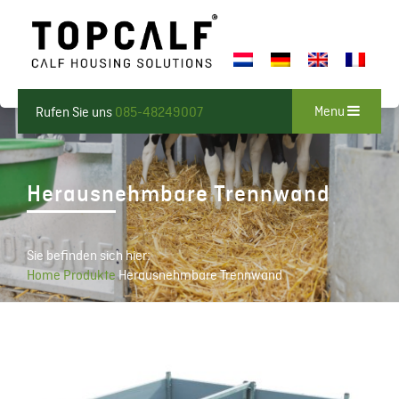
Menu
Rufen Sie uns
085-48249007
Herausnehmbare Trennwand
Sie befinden sich hier:
Home
Produkte
Herausnehmbare Trennwand