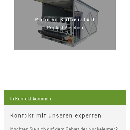
Mobiler Kälberstall
Produkt Ansehen
In Kontakt kommen
Kontakt mit unseren experten
Möchten Sie sich auf dem Gebiet der Nuckeleimer?