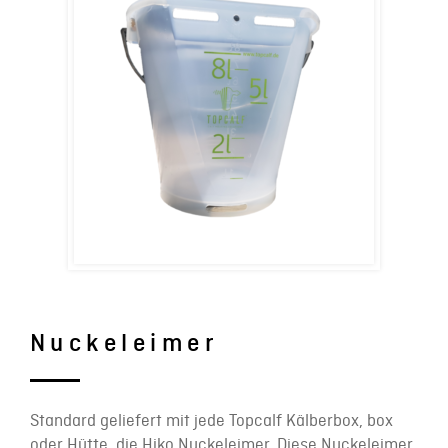
Nuckeleimer
Standard geliefert mit jede Topcalf Kälberbox, box
oder Hütte, die Hiko Nuckeleimer. Diese Nuckeleimer