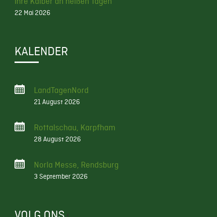
Ihre Kälber an heißen Tagen
22 Mai 2026
KALENDER
LandTagenNord
21 August 2026
Rottalschau, Karpfham
28 August 2026
Norla Messe, Rendsburg
3 September 2026
VOLG ONS
f